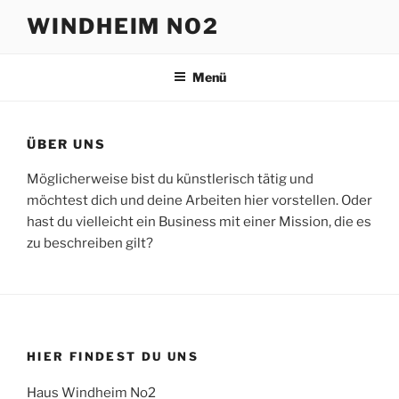
Zum
WINDHEIM NO2
Inhalt
springen
Menü
ÜBER UNS
Möglicherweise bist du künstlerisch tätig und
möchtest dich und deine Arbeiten hier vorstellen. Oder
hast du vielleicht ein Business mit einer Mission, die es
zu beschreiben gilt?
HIER FINDEST DU UNS
Haus Windheim No2