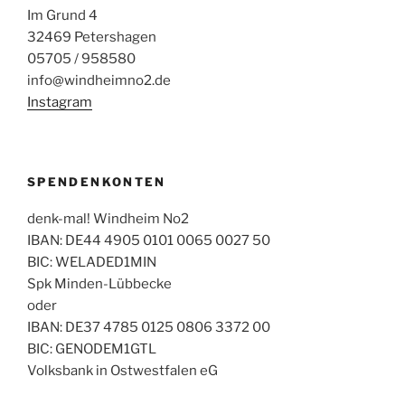
Im Grund 4
32469 Petershagen
05705 / 958580
info@windheimno2.de
Instagram
SPENDENKONTEN
denk-mal! Windheim No2
IBAN: DE44 4905 0101 0065 0027 50
BIC: WELADED1MIN
Spk Minden-Lübbecke
oder
IBAN: DE37 4785 0125 0806 3372 00
BIC: GENODEM1GTL
Volksbank in Ostwestfalen eG