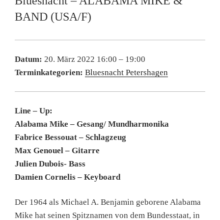
Bluesnacht – ALABAMA MIKE &
BAND (USA/F)
Datum:
20. März 2022 16:00
–
19:00
Terminkategorien:
Bluesnacht Petershagen
Line – Up:
Alabama Mike – Gesang/ Mundharmonika
Fabrice Bessouat – Schlagzeug
Max Genouel – Gitarre
Julien Dubois- Bass
Damien Cornelis – Keyboard
Der 1964 als Michael A. Benjamin geborene Alabama
Mike hat seinen Spitznamen von dem Bundesstaat, in