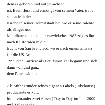
dem er geboren und aufgewachsen
ist. Beeinflusst und ermutigt von seinem Vater, trat er
schon früh der
Kirche in seiner Heimatstadt bei, wo er seine Talente
als Sänger und
Mundharmonikaspieler entwickelte. 1983 zog es ihn
nach Kalifornien in die
Bucht von San Francisco, wo er nach einem Einsatz
für die US-Armee
1999 eine Karriere als Berufsmusiker begann und sich
dann voll und ganz
dem Blues widmete.
Als Mitbegründer seines eigenen Labels (Jukehouse)
produzierte er kurz
hintereinander zwei Alben ( Day to Day im Jahr 2009
und Tailor Made