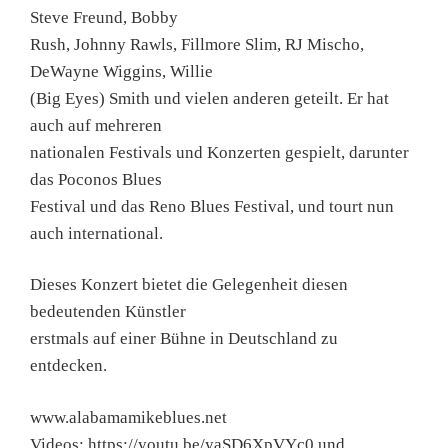
Steve Freund, Bobby
Rush, Johnny Rawls, Fillmore Slim, RJ Mischo,
DeWayne Wiggins, Willie
(Big Eyes) Smith und vielen anderen geteilt. Er hat
auch auf mehreren
nationalen Festivals und Konzerten gespielt, darunter
das Poconos Blues
Festival und das Reno Blues Festival, und tourt nun
auch international.
Dieses Konzert bietet die Gelegenheit diesen
bedeutenden Künstler
erstmals auf einer Bühne in Deutschland zu
entdecken.
www.alabamamikeblues.net
Videos: https://youtu.be/yaSD6XpVYc0 und