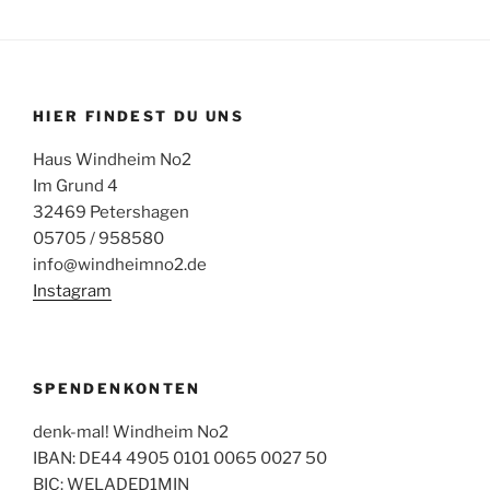
HIER FINDEST DU UNS
Haus Windheim No2
Im Grund 4
32469 Petershagen
05705 / 958580
info@windheimno2.de
Instagram
SPENDENKONTEN
denk-mal! Windheim No2
IBAN: DE44 4905 0101 0065 0027 50
BIC: WELADED1MIN