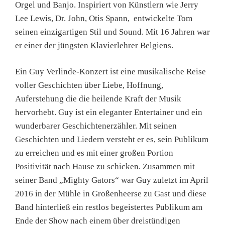
Orgel und Banjo. Inspiriert von Künstlern wie Jerry
Lee Lewis, Dr. John, Otis Spann, entwickelte Tom
seinen einzigartigen Stil und Sound. Mit 16 Jahren war
er einer der jüngsten Klavierlehrer Belgiens.
Ein Guy Verlinde-Konzert ist eine musikalische Reise
voller Geschichten über Liebe, Hoffnung,
Auferstehung die die heilende Kraft der Musik
hervorhebt. Guy ist ein eleganter Entertainer und ein
wunderbarer Geschichtenerzähler. Mit seinen
Geschichten und Liedern versteht er es, sein Publikum
zu erreichen und es mit einer großen Portion
Positivität nach Hause zu schicken. Zusammen mit
seiner Band „Mighty Gators“ war Guy zuletzt im April
2016 in der Mühle in Großenheerse zu Gast und diese
Band hinterließ ein restlos begeistertes Publikum am
Ende der Show nach einem über dreistündigen