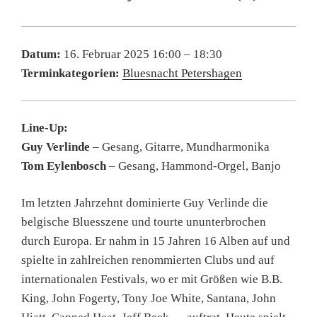
Datum:
16. Februar 2025 16:00
–
18:30
Terminkategorien:
Bluesnacht Petershagen
Line-Up:
Guy Verlinde
– Gesang, Gitarre, Mundharmonika
Tom Eylenbosch
– Gesang, Hammond-Orgel, Banjo
Im letzten Jahrzehnt dominierte Guy Verlinde die
belgische Bluesszene und tourte ununterbrochen
durch Europa. Er nahm in 15 Jahren 16 Alben auf und
spielte in zahlreichen renommierten Clubs und auf
internationalen Festivals, wo er mit Größen wie B.B.
King, John Fogerty, Tony Joe White, Santana, John