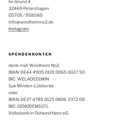
Im Grund 4
32469 Petershagen
05705 / 958580
info@windheimno2.de
Instagram
SPENDENKONTEN
denk-mal! Windheim No2
IBAN: DE44 4905 0101 0065 0027 50
BIC: WELADED1MIN
Spk Minden-Lübbecke
oder
IBAN: DE37 4785 0125 0806 3372 00
BIC: GENODEM1GTL
Volksbank in Ostwestfalen eG