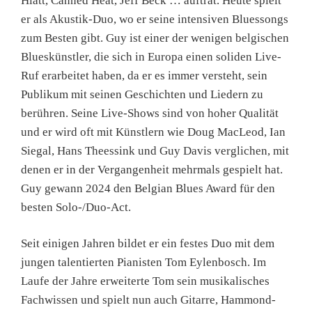
Hiatt, Canned Heat, Jeff Beck … auftrat. Heute spielt
er als Akustik-Duo, wo er seine intensiven Bluessongs
zum Besten gibt. Guy ist einer der wenigen belgischen
Blueskünstler, die sich in Europa einen soliden Live-
Ruf erarbeitet haben, da er es immer versteht, sein
Publikum mit seinen Geschichten und Liedern zu
berühren. Seine Live-Shows sind von hoher Qualität
und er wird oft mit Künstlern wie Doug MacLeod, Ian
Siegal, Hans Theessink und Guy Davis verglichen, mit
denen er in der Vergangenheit mehrmals gespielt hat.
Guy gewann 2024 den Belgian Blues Award für den
besten Solo-/Duo-Act.
Seit einigen Jahren bildet er ein festes Duo mit dem
jungen talentierten Pianisten Tom Eylenbosch. Im
Laufe der Jahre erweiterte Tom sein musikalisches
Fachwissen und spielt nun auch Gitarre, Hammond-