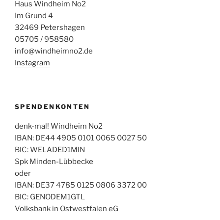
Haus Windheim No2
Im Grund 4
32469 Petershagen
05705 / 958580
info@windheimno2.de
Instagram
SPENDENKONTEN
denk-mal! Windheim No2
IBAN: DE44 4905 0101 0065 0027 50
BIC: WELADED1MIN
Spk Minden-Lübbecke
oder
IBAN: DE37 4785 0125 0806 3372 00
BIC: GENODEM1GTL
Volksbank in Ostwestfalen eG