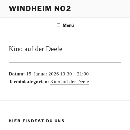
Zum
WINDHEIM NO2
Inhalt
springen
Menü
Kino auf der Deele
Datum:
15. Januar 2026 19:30
–
21:00
Terminkategorien:
Kino auf der Deele
HIER FINDEST DU UNS