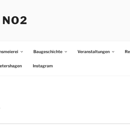
 NO2
nsmeierei
Baugeschichte
Veranstaltungen
Re
etershagen
Instagram
e