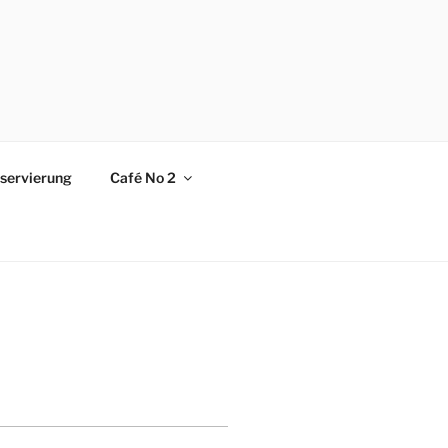
servierung
Café No 2