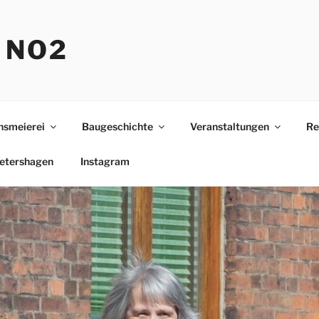
 NO2
nsmeierei
Baugeschichte
Veranstaltungen
Re
etershagen
Instagram