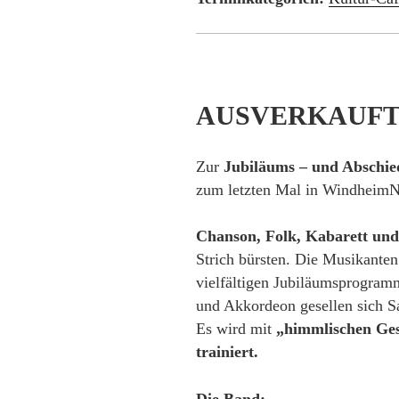
AUSVERKAUF
Zur
Jubiläums – und Abschie
zum letzten Mal in Windheim
Chanson, Folk, Kabarett und
Strich bürsten. Die Musikante
vielfältigen Jubiläumsprogramm
und Akkordeon gesellen sich S
Es wird mit
„himmlischen Ges
trainiert.
Die Band: