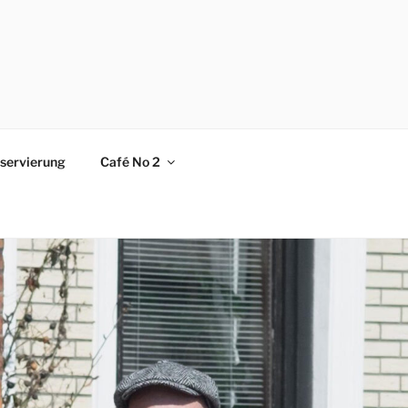
servierung
Café No 2