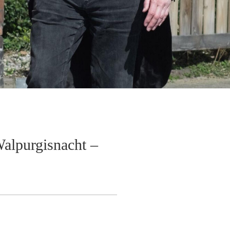
alpurgisnacht –