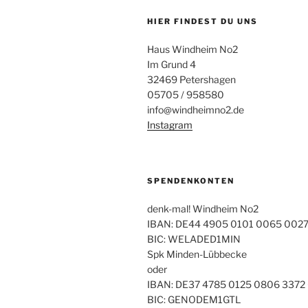
HIER FINDEST DU UNS
Haus Windheim No2
Im Grund 4
32469 Petershagen
05705 / 958580
info@windheimno2.de
Instagram
SPENDENKONTEN
denk-mal! Windheim No2
IBAN: DE44 4905 0101 0065 0027
BIC: WELADED1MIN
Spk Minden-Lübbecke
oder
IBAN: DE37 4785 0125 0806 3372
BIC: GENODEM1GTL