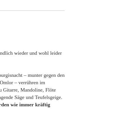
ndlich wieder und wohl leider
purgisnacht – munter gegen den
 Omlor – verrühren im
u Gitarre, Mandoline, Flöte
ngende Säge und Teufelsgeige.
rden wie immer kräftig