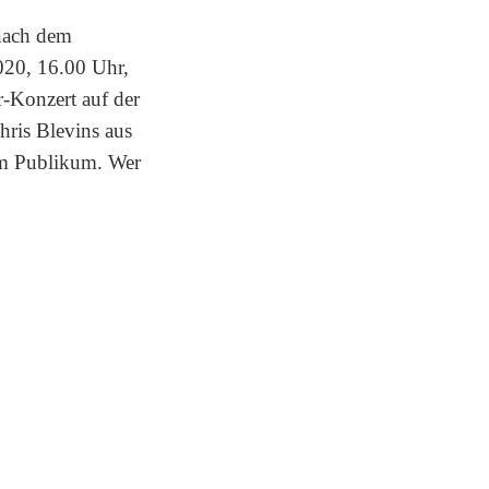
 nach dem
020, 16.00 Uhr,
-Konzert auf der
hris Blevins aus
em Publikum. Wer