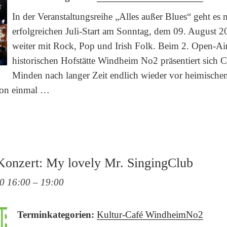
In der Veranstaltungsreihe „Alles außer Blues“ geht es
erfolgreichen Juli-Start am Sonntag, dem 09. August 2
weiter mit Rock, Pop und Irish Folk. Beim 2. Open-Air
historischen Hofstätte Windheim No2 präsentiert sich C
Minden nach langer Zeit endlich wieder vor heimisch
hon einmal …
Konzert: My lovely Mr. SingingClub
0 16:00
–
19:00
Terminkategorien:
Kultur-Café WindheimNo2