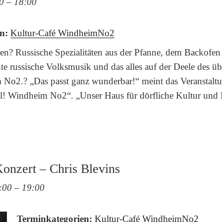
0
–
18:00
n:
Kultur-Café WindheimNo2
en? Russische Spezialitäten aus der Pfanne, dem Backofen
 russische Volksmusik und das alles auf der Deele des übe
No2.? „Das passt ganz wunderbar!“ meint das Veranstalt
l! Windheim No2“. „Unser Haus für dörfliche Kultur und 
onzert – Chris Blevins
:00
–
19:00
Terminkategorien:
Kultur-Café WindheimNo2