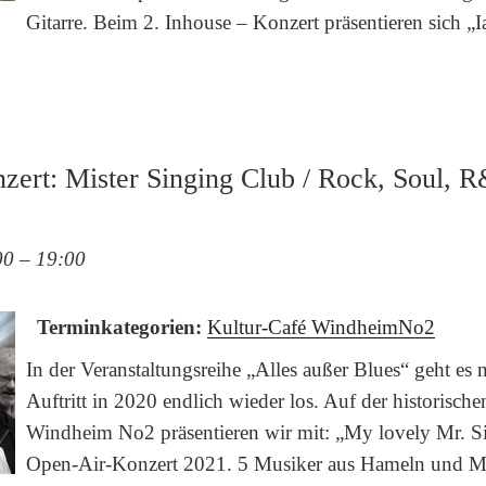
Gitarre. Beim 2. Inhouse – Konzert präsentieren sich „
ert: Mister Singing Club / Rock, Soul, R
00
–
19:00
Terminkategorien:
Kultur-Café WindheimNo2
In der Veranstaltungsreihe „Alles außer Blues“ geht es 
Auftritt in 2020 endlich wieder los. Auf der historische
Windheim No2 präsentieren wir mit: „My lovely Mr. S
Open-Air-Konzert 2021. 5 Musiker aus Hameln und M