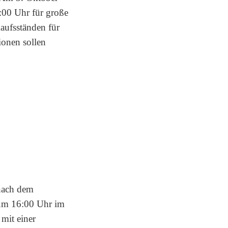
:00 Uhr für große
aufsständen für
ionen sollen
 nach dem
 um 16:00 Uhr im
mit einer