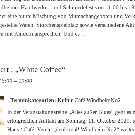
indheimer Handwerker- und Schmiedefest von 11:00 bis 18
her eine bunte Mischung von Mitmachangeboten und Verk
estellte Waren. Storchenspielplatz sowie verschiedene Akt
en mit Kindern ansprechen. Und es …
ert : „White Coffee“
16:00
–
19:00
Terminkategorien:
Kultur-Café WindheimNo2
In der Veranstaltungsreihe „Alles außer Blues“ geht es
erfolgreichen Auftakt am Sonntag, 11. Oktober 2020,
Haus / Café, Verein „denk-mal! Windheim No2“ weiter 