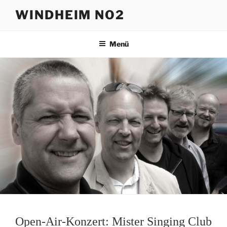
Zum
WINDHEIM NO2
Inhalt
springen
Menü
Open-Air-Konzert: Mister Singing Club