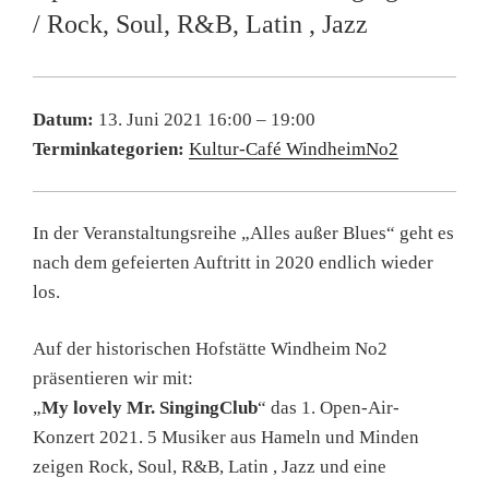
/ Rock, Soul, R&B, Latin , Jazz
Datum:
13. Juni 2021 16:00
–
19:00
Terminkategorien:
Kultur-Café WindheimNo2
In der Veranstaltungsreihe „Alles außer Blues“ geht es
nach dem gefeierten Auftritt in 2020 endlich wieder
los.
Auf der historischen Hofstätte Windheim No2
präsentieren wir mit:
„
My lovely Mr. SingingClub
“ das 1. Open-Air-
Konzert 2021. 5 Musiker aus Hameln und Minden
zeigen Rock, Soul, R&B, Latin , Jazz und eine