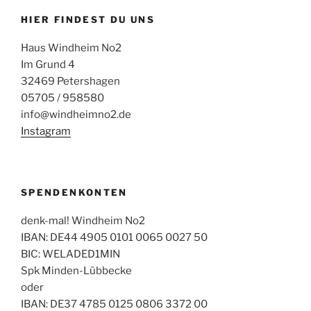
HIER FINDEST DU UNS
Haus Windheim No2
Im Grund 4
32469 Petershagen
05705 / 958580
info@windheimno2.de
Instagram
SPENDENKONTEN
denk-mal! Windheim No2
IBAN: DE44 4905 0101 0065 0027 50
BIC: WELADED1MIN
Spk Minden-Lübbecke
oder
IBAN: DE37 4785 0125 0806 3372 00