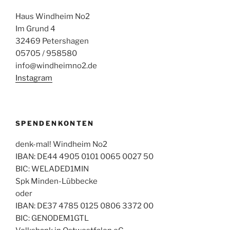
Haus Windheim No2
Im Grund 4
32469 Petershagen
05705 / 958580
info@windheimno2.de
Instagram
SPENDENKONTEN
denk-mal! Windheim No2
IBAN: DE44 4905 0101 0065 0027 50
BIC: WELADED1MIN
Spk Minden-Lübbecke
oder
IBAN: DE37 4785 0125 0806 3372 00
BIC: GENODEM1GTL