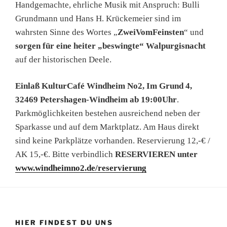
Handgemachte, ehrliche Musik mit Anspruch: Bulli
Grundmann und Hans H. Krückemeier sind im
wahrsten Sinne des Wortes „
ZweiVomFeinsten
“ und
sorgen für eine heiter „beswingte“ Walpurgisnacht
auf der historischen Deele.
Einlaß KulturCafé Windheim No2, Im Grund 4,
32469 Petershagen-Windheim ab 19:00Uhr
.
Parkmöglichkeiten bestehen ausreichend neben der
Sparkasse und auf dem Marktplatz. Am Haus direkt
sind keine Parkplätze vorhanden. Reservierung 12,-€ /
AK 15,-€. Bitte verbindlich
RESERVIEREN unter
www.windheimno2.de/reservierung
HIER FINDEST DU UNS