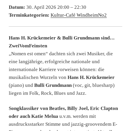
Datum:
30. April 2026 20:00
–
22:30
Terminkategorien:
Kultur-Café WindheimNo2
Hans H. Krückemeier & Bulli Grundmann sind…
ZweiVomFeinsten
„Nomen est omen“ dachten sich zwei Musiker, die
eine langjährige, erfolgreiche nationale und
internationale Karriere vorweisen können: die
musikalischen Wurzeln von
Hans H. Krückemeier
(piano) und
Bulli Grundmann
(voc, git, bluesharp)
liegen im Folk, Rock, Blues und Jazz.
Songklassiker von Beatles, Billy Joel, Eric Clapton
oder auch Katie Melua
u.v.m. werden mit
ausdrucksstarker Stimme und jazzig-groovendem E-