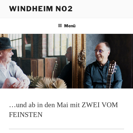
Zum
WINDHEIM NO2
Inhalt
springen
Menü
…und ab in den Mai mit ZWEI VOM
FEINSTEN