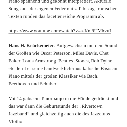
Piano spannend und gekonnt interpretiert. Aktuelle
Songs aus der eigenen Feder mit z.T. bissig-ironischen
Texten runden das facettenreiche Programm ab.
https://www.youtube.com/watch?v=s-Km8UMbvuI
Hans H. Krückemeier
: Aufgewachsen mit dem Sound
der Größen wie Oscar Peterson, Miles Davis, Chet
Baker, Louis Armstrong, Beatles, Stones, Bob Dylan
etc. lernt er seine handwerklich-musikalische Basis am
Piano mittels der großen Klassiker wie Bach,
Beethoven und Schubert.
Mit 14 gabs ein Tenorbanjo in die Hände gedrückt und
das war dann die Geburtstunde der „Rivertown
Jazzband“ und gleichzeitig auch die des Jazzclubs
Vlotho.